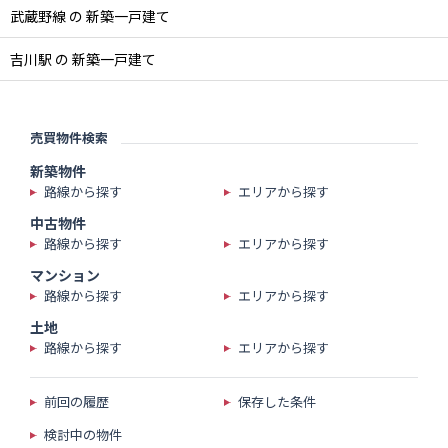
武蔵野線 の 新築一戸建て
吉川駅 の 新築一戸建て
売買物件検索
新築物件
路線から探す
エリアから探す
中古物件
路線から探す
エリアから探す
マンション
路線から探す
エリアから探す
土地
路線から探す
エリアから探す
前回の履歴
保存した条件
検討中の物件