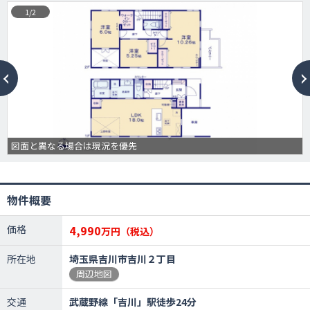
1/2
図面と異なる場合は現況を優先
物件概要
価格
4,990
万円（税込）
所在地
埼玉県吉川市吉川２丁目
周辺地図
交通
武蔵野線「吉川」駅徒歩24分