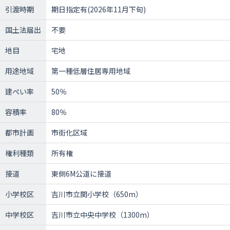
引渡時期
期日指定有(2026年11月下旬)
国土法届出
不要
地目
宅地
用途地域
第一種低層住居専用地域
建ぺい率
50％
容積率
80％
都市計画
市街化区域
権利種類
所有権
接道
東側6M公道に接道
小学校区
吉川市立関小学校（650m）
中学校区
吉川市立中央中学校（1300m）