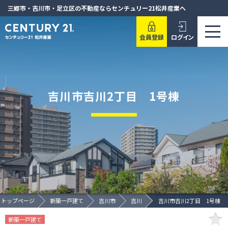
三郷市・吉川市・足立区の不動産ならセンチュリー21松井産業へ
会員登録
ログイン
吉川市吉川2丁目 1号棟
トップページ
新築一戸建て
吉川市
吉川
吉川市吉川2丁目 1号棟
新築一戸建て