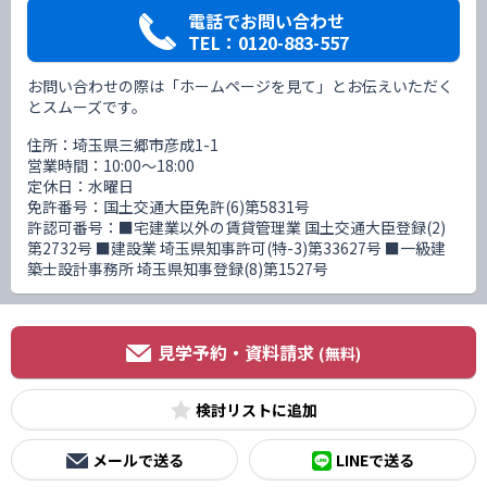
電話でお問い合わせ
TEL：0120-883-557
お問い合わせの際は「ホームページを見て」とお伝えいただく
とスムーズです。
住所：埼玉県三郷市彦成1-1
営業時間：10:00〜18:00
定休日：水曜日
免許番号：国土交通大臣免許(6)第5831号
許認可番号：■宅建業以外の賃貸管理業 国土交通大臣登録(2)
第2732号 ■建設業 埼玉県知事許可(特-3)第33627号 ■一級建
築士設計事務所 埼玉県知事登録(8)第1527号
見学予約・資料請求
(無料)
検討リスト
メールで送る
LINEで送る