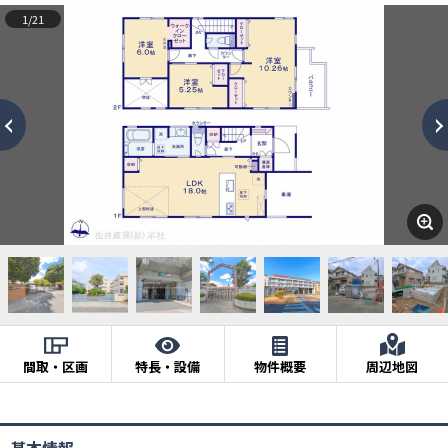
1/21
間取・区画
特長・設備
物件概要
周辺地図