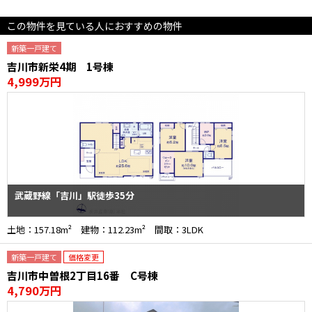
この物件を見ている人におすすめの物件
新築一戸建て
吉川市新栄4期 1号棟
4,999万円
武蔵野線「吉川」駅徒歩35分
土地：157.18m² 建物：112.23m² 間取：3LDK
新築一戸建て
価格変更
吉川市中曽根2丁目16番 C号棟
4,790万円