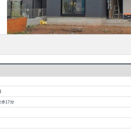
目
歩17分