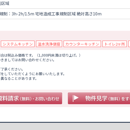
制区域
規制：3h-2h/1.5m 宅地造成工事規制区域 絶対高さ10m
システムキッチン
温水洗浄便座
カウンターキッチン
トイレ2ヶ所
は税込み価格です。（1,000円未満は切り上げ。）
つきましてはお問い合わせください。
ご了承ください。
認をしていただくようにお願いいたします。
少異なることがあります。
。