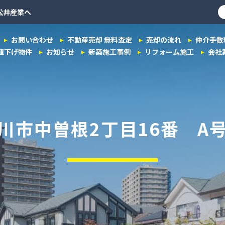
松井産業へ
お問い合わせ
不動産売却 無料査定
売却の流れ
仲介手数
値下げ物件
お知らせ
新築施工事例
リフォーム施工
会社
川市中曽根2丁目16番 A