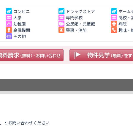
コンビニ
ドラッグストア
ホーム
大学
専門学校
高校・
幼稚園
公民館・児童館
病院
金融機関
警察・消防
趣味・
その他
」とお問い合わせください