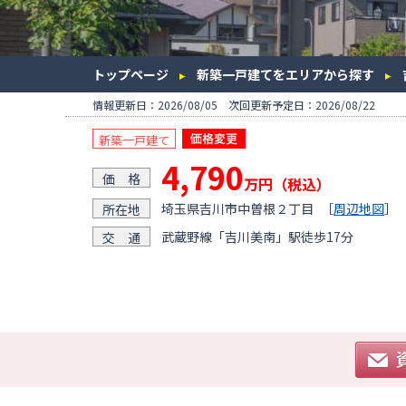
トップページ
新築一戸建てをエリアから探す
情報更新日：2026/08/05 次回更新予定日：2026/08/22
新築一戸建て
4,790
価 格
万円（税込）
埼玉県吉川市中曽根２丁目
［
周辺地図
］
所在地
武蔵野線「吉川美南」駅徒歩17分
交 通