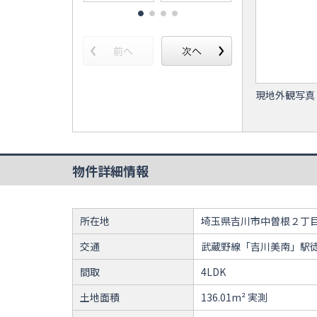
現地外観写真
物件詳細情報
所在地
埼玉県吉川市中曽根２丁
交通
武蔵野線「吉川美南」駅徒
間取
4LDK
土地面積
136.01m² 実測