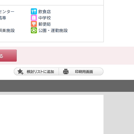
センター
飲食店
高専
中学校
郵便局
娯楽施設
公園・運動施設