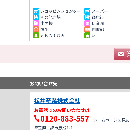
ショッピングセンター
スーパー
その他店舗
商店街
小学校
保育園
役所
図書館
周辺の街並み
駅
お問い合せ先
松井産業株式会社
お電話でのお問い合わせは
0120-883-557
「ホームページを見た
埼玉県三郷市彦成1-1