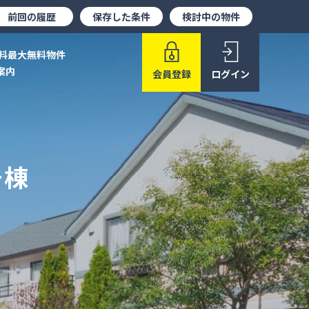
前回の履歴
保存した条件
検討中の物件
料最大無料物件
案内
会員登録
ログイン
号棟