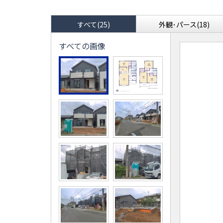
すべて(25)
外観･パース(18)
すべての画像