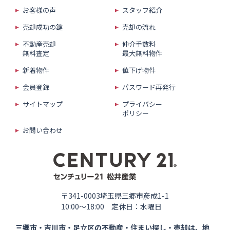
お客様の声
スタッフ紹介
売却成功の鍵
売却の流れ
不動産売却
仲介手数料
無料査定
最大無料物件
新着物件
値下げ物件
会員登録
パスワード再発行
サイトマップ
プライバシー
ポリシー
お問い合わせ
〒341-0003埼玉県三郷市彦成1-1
10:00〜18:00 定休日：水曜日
三郷市・吉川市・足立区の
不動産・住まい探し・売却は、
地