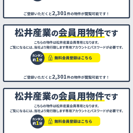
2,301
ご登録いただくと
件の物件が閲覧可能です！
2,301
ご登録いただくと
件の物件が閲覧可能です！