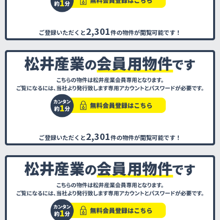
2,301
ご登録いただくと
件の物件が閲覧可能です！
2,301
ご登録いただくと
件の物件が閲覧可能です！