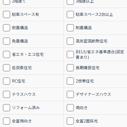
2階建て
3階建以上
駐車スペース有
駐車スペース2台以上
耐震構造
制震構造
免震構造
高気密高断熱住宅
BELS/省エネ基準適合(認定
省エネ・エコ住宅
書あり)
低炭素住宅
長期優良住宅
RC住宅
2世帯住宅
テラスハウス
デザイナーズハウス
リフォーム済み
南向き
全室南向き
全室2面採光