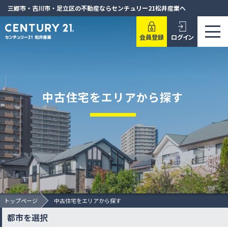
三郷市・吉川市・足立区の不動産ならセンチュリー21松井産業へ
会員登録
ログイン
中古住宅をエリアから探す
トップページ
中古住宅をエリアから探す
都市を選択