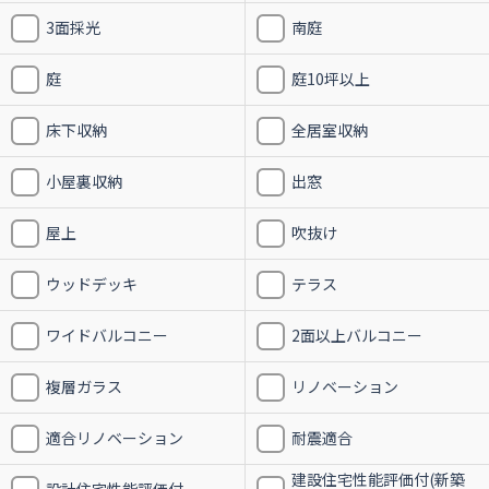
3面採光
南庭
庭
庭10坪以上
床下収納
全居室収納
小屋裏収納
出窓
屋上
吹抜け
ウッドデッキ
テラス
ワイドバルコニー
2面以上バルコニー
複層ガラス
リノベーション
適合リノベーション
耐震適合
建設住宅性能評価付(新築