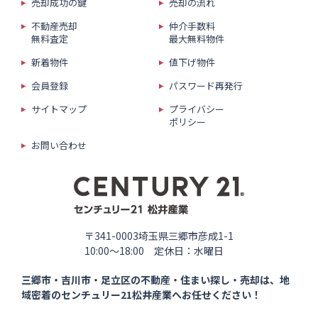
売却成功の鍵
売却の流れ
不動産売却
仲介手数料
無料査定
最大無料物件
新着物件
値下げ物件
会員登録
パスワード再発行
サイトマップ
プライバシー
ポリシー
お問い合わせ
〒341-0003埼玉県三郷市彦成1-1
10:00〜18:00 定休日：水曜日
三郷市・吉川市・足立区の
不動産・住まい探し・売却は、
地
域密着のセンチュリー21松井産業へ
お任せください！