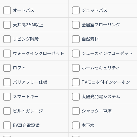
オートバス
ジェットバス
天井高2.5M以上
全居室フローリング
リビング階段
自然素材
ウォークインクローゼット
シューズインクローゼット
ロフト
ホームセキュリティ
バリアフリー仕様
TVモニタ付インターホン
スマートキー
太陽光発電システム
ビルトガレージ
シャッター車庫
EV車充電設備
本下水