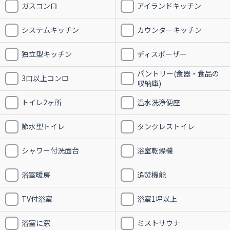
ガスコンロ
アイランドキッチン
システムキッチン
カウンターキッチン
独立型キッチン
ディスポーザー
パントリー(食器・食品の
3口以上コンロ
収納庫)
トイレ2ヶ所
温水洗浄便座
節水型トイレ
タンクレストイレ
シャワー付洗面台
浴室乾燥機
浴室暖房
追焚機能
TV付浴室
浴室1坪以上
浴室に窓
ミストサウナ