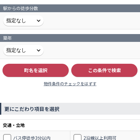
駅からの徒歩分数
築年
町名を選択
この条件で検索
物件条件のチェックをはずす
更にこだわり項目を選択
交通・立地
バス停徒歩3分以内
2沿線以上利用可