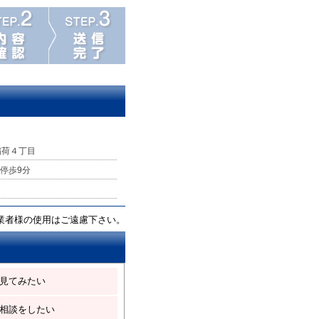
稲荷４丁目
 停歩9分
業者様の使用はご遠慮下さい。
見てみたい
相談をしたい