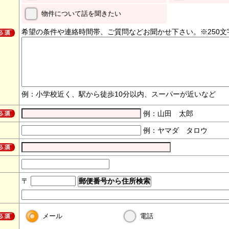
物件について話を聞きたい
希望の条件や連絡時間帯、ご質問などお聞かせ下さい。※250文
例：小学校近く、駅から徒歩10分以内、スーパーが近いなど
例：山田 太郎
例：ヤマダ タロウ
〒
メール
電話