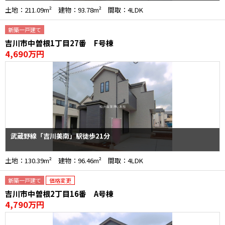
土地：211.09m² 建物：93.78m² 間取：4LDK
新築一戸建て
吉川市中曽根1丁目27番 F号棟
4,690万円
武蔵野線「吉川美南」駅徒歩21分
土地：130.39m² 建物：96.46m² 間取：4LDK
新築一戸建て
価格変更
吉川市中曽根2丁目16番 A号棟
4,790万円