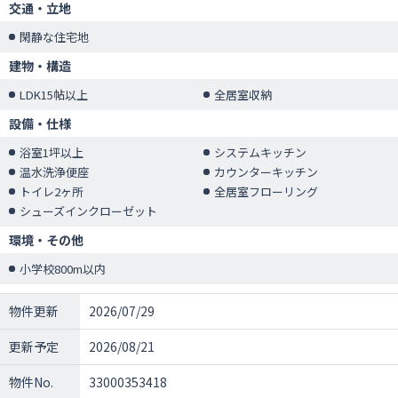
交通・立地
閑静な住宅地
建物・構造
LDK15帖以上
全居室収納
設備・仕様
浴室1坪以上
システムキッチン
温水洗浄便座
カウンターキッチン
トイレ2ヶ所
全居室フローリング
シューズインクローゼット
環境・その他
小学校800m以内
物件更新
2026/07/29
更新予定
2026/08/21
物件No.
33000353418