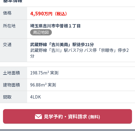
基本情報
価格
4,590
万円（税込）
所在地
埼玉県吉川市中曽根１丁目
周辺地図
交通
武蔵野線「吉川美南」駅徒歩21分
武蔵野線「吉川」駅バス7分 バス停「宗眼寺」停歩2
分
土地面積
198.75m² 実測
建物面積
96.88m² 実測
間取
4LDK
見学予約・資料請求
(無料)