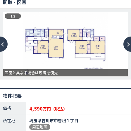
間取・区画
1/2
図面と異なる場合は現況を優先
物件概要
価格
4,590
万円（税込）
所在地
埼玉県吉川市中曽根１丁目
周辺地図