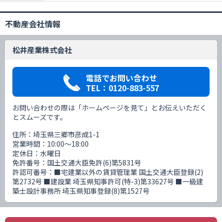
不動産会社情報
松井産業株式会社
電話でお問い合わせ
TEL：0120-883-557
お問い合わせの際は「ホームページを見て」とお伝えいただく
とスムーズです。
住所：埼玉県三郷市彦成1-1
営業時間：10:00〜18:00
定休日：水曜日
免許番号：国土交通大臣免許(6)第5831号
許認可番号：■宅建業以外の賃貸管理業 国土交通大臣登録(2)
第2732号 ■建設業 埼玉県知事許可(特-3)第33627号 ■一級建
築士設計事務所 埼玉県知事登録(8)第1527号