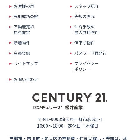
お客様の声
スタッフ紹介
売却成功の鍵
売却の流れ
不動産売却
仲介手数料
無料査定
最大無料物件
新着物件
値下げ物件
会員登録
パスワード再発行
サイトマップ
プライバシー
ポリシー
お問い合わせ
〒341-0003埼玉県三郷市彦成1-1
10:00〜18:00 定休日：水曜日
三郷市・吉川市・足立区の
不動産・住まい探し・売却は、
地