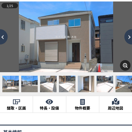
1/25
間取・区画
特長・設備
物件概要
周辺地図