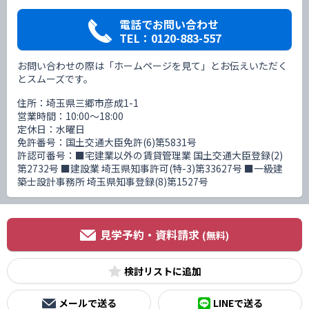
電話でお問い合わせ
TEL：0120-883-557
お問い合わせの際は「ホームページを見て」とお伝えいただく
とスムーズです。
住所：埼玉県三郷市彦成1-1
営業時間：10:00〜18:00
定休日：水曜日
免許番号：国土交通大臣免許(6)第5831号
許認可番号：■宅建業以外の賃貸管理業 国土交通大臣登録(2)
第2732号 ■建設業 埼玉県知事許可(特-3)第33627号 ■一級建
築士設計事務所 埼玉県知事登録(8)第1527号
見学予約・資料請求
(無料)
検討リスト
メールで送る
LINEで送る