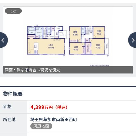
1/2
図面と異なる場合は現況を優先
物件概要
価格
4,399
万円（税込）
所在地
埼玉県草加市両新田西町
周辺地図