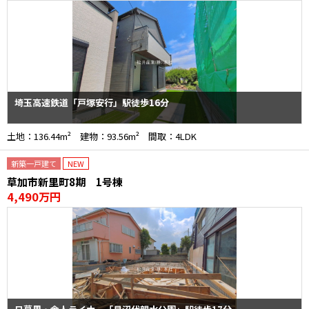
埼玉高速鉄道「戸塚安行」駅徒歩16分
土地：136.44m² 建物：93.56m² 間取：4LDK
新築一戸建て
NEW
草加市新里町8期 1号棟
4,490万円