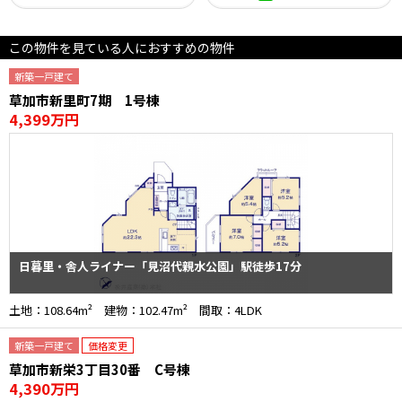
この物件を見ている人におすすめの物件
新築一戸建て
草加市新里町7期 1号棟
4,399万円
日暮里・舎人ライナー「見沼代親水公園」駅徒歩17分
土地：108.64m² 建物：102.47m² 間取：4LDK
新築一戸建て
価格変更
草加市新栄3丁目30番 C号棟
4,390万円