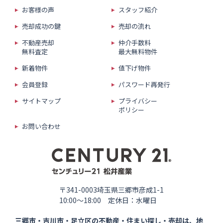
お客様の声
スタッフ紹介
売却成功の鍵
売却の流れ
不動産売却
仲介手数料
無料査定
最大無料物件
新着物件
値下げ物件
会員登録
パスワード再発行
サイトマップ
プライバシー
ポリシー
お問い合わせ
〒341-0003埼玉県三郷市彦成1-1
10:00〜18:00 定休日：水曜日
三郷市・吉川市・足立区の
不動産・住まい探し・売却は、
地