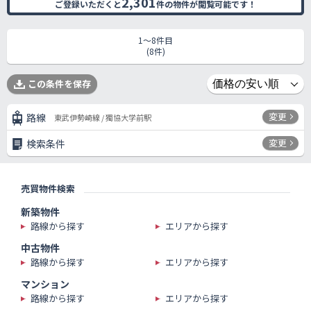
2,301
ご登録いただくと
件の物件が閲覧可能です！
1〜8件目
(8件)
この条件を保存
変更
路線
東武伊勢崎線 / 獨協大学前駅
変更
検索条件
売買物件検索
新築物件
路線から探す
エリアから探す
中古物件
路線から探す
エリアから探す
マンション
路線から探す
エリアから探す