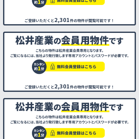
2,301
ご登録いただくと
件の物件が閲覧可能です！
2,301
ご登録いただくと
件の物件が閲覧可能です！