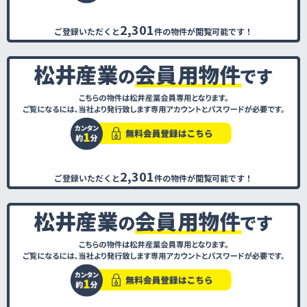
2,301
ご登録いただくと
件の物件が閲覧可能です！
2,301
ご登録いただくと
件の物件が閲覧可能です！