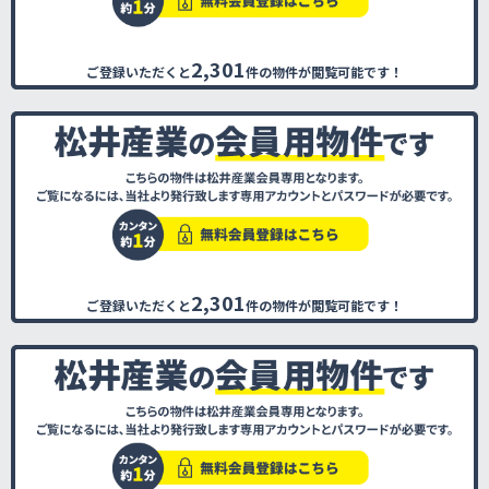
2,301
ご登録いただくと
件の物件が閲覧可能です！
2,301
ご登録いただくと
件の物件が閲覧可能です！