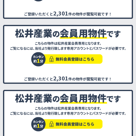
2,301
ご登録いただくと
件の物件が閲覧可能です！
2,301
ご登録いただくと
件の物件が閲覧可能です！