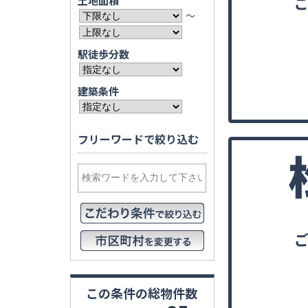
土地面積
〜
駅徒歩分数
建築条件
フリーワードで絞り込む
この条件の
総物件数