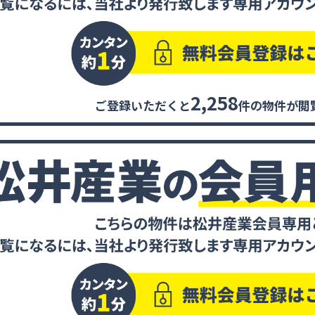
2,258
ご登録いただくと
件の物件が閲