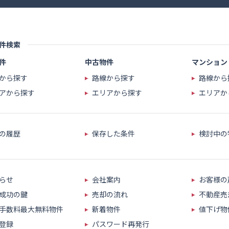
件検索
件
中古物件
マンション
から探す
路線から探す
路線から
アから探す
エリアから探す
エリアか
の履歴
保存した条件
検討中の
らせ
会社案内
お客様の
成功の鍵
売却の流れ
不動産売
手数料
最大無料物件
新着物件
値下げ物
登録
パスワード再発行