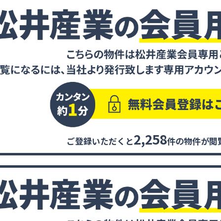
2,258
ご登録いただくと
件の物件が閲