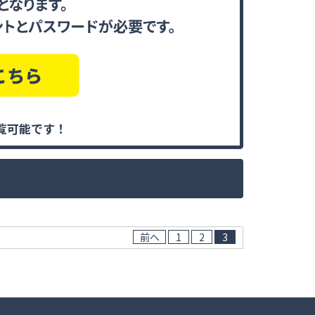
覧可能です！
前へ
1
2
3