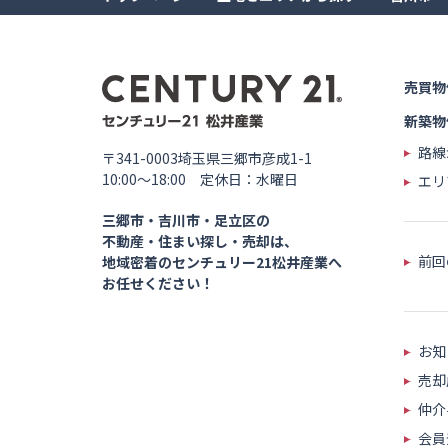
売買物
新築物
路線
〒341-0003埼玉県三郷市彦成1-1
10:00〜18:00 定休日：水曜日
エリ
三郷市・吉川市・足立区の
不動産・住まい探し・売却は、
前回
地域密着のセンチュリー21松井産業へ
お任せください！
お知
売却
仲介
会員