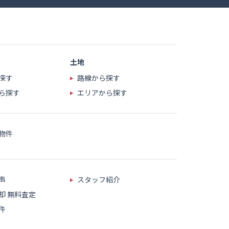
土地
探す
路線から探す
ら探す
エリアから探す
物件
声
スタッフ紹介
却
無料査定
件