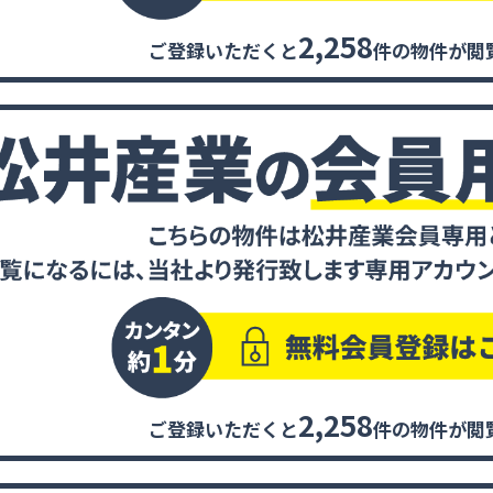
2,258
ご登録いただくと
件の物件が閲
2,258
ご登録いただくと
件の物件が閲