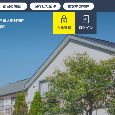
前回の履歴
保存した条件
検討中の物件
料最大無料物件
案内
会員登録
ログイン