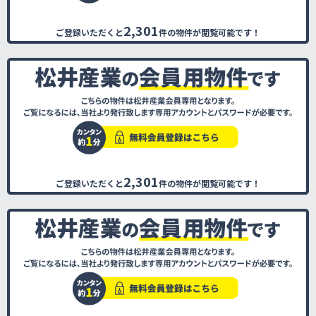
2,301
ご登録いただくと
件の物件が閲覧可能です！
2,301
ご登録いただくと
件の物件が閲覧可能です！