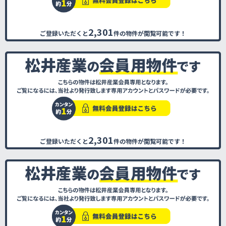
2,301
ご登録いただくと
件の物件が閲覧可能です！
2,301
ご登録いただくと
件の物件が閲覧可能です！