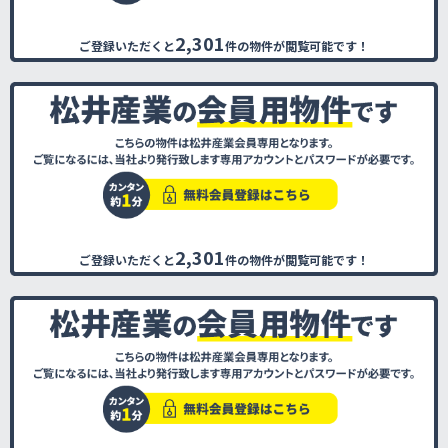
2,301
ご登録いただくと
件の物件が閲覧可能です！
2,301
ご登録いただくと
件の物件が閲覧可能です！