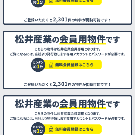
2,301
ご登録いただくと
件の物件が閲覧可能です！
2,301
ご登録いただくと
件の物件が閲覧可能です！