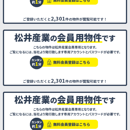
2,301
ご登録いただくと
件の物件が閲覧可能です！
2,301
ご登録いただくと
件の物件が閲覧可能です！