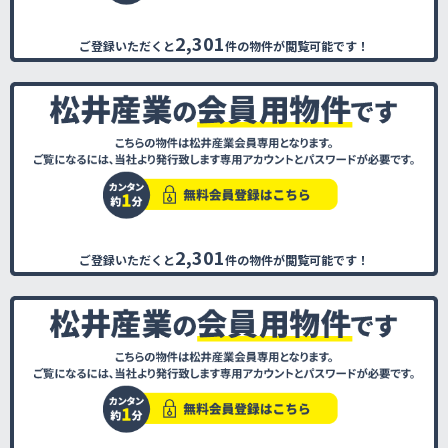
2,301
ご登録いただくと
件の物件が閲覧可能です！
2,301
ご登録いただくと
件の物件が閲覧可能です！