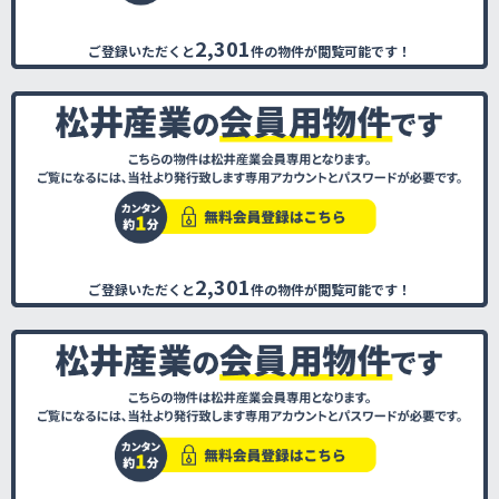
2,301
ご登録いただくと
件の物件が閲覧可能です！
2,301
ご登録いただくと
件の物件が閲覧可能です！