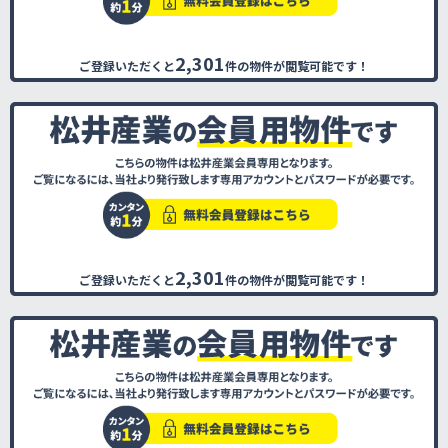
2,301
ご登録いただくと
件の物件が閲覧可能です！
2,301
ご登録いただくと
件の物件が閲覧可能です！