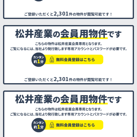
2,301
ご登録いただくと
件の物件が閲覧可能です！
2,301
ご登録いただくと
件の物件が閲覧可能です！