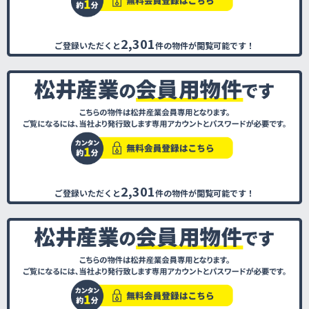
2,301
ご登録いただくと
件の物件が閲覧可能です！
2,301
ご登録いただくと
件の物件が閲覧可能です！