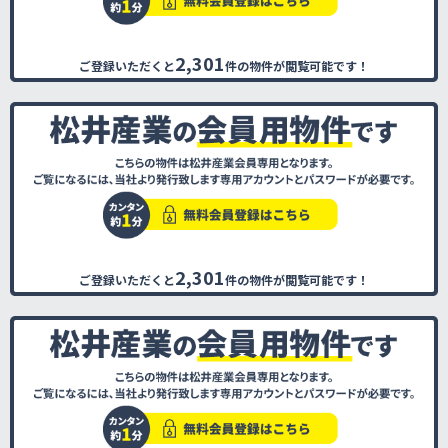
2,301
ご登録いただくと
件の物件が閲覧可能です！
2,301
ご登録いただくと
件の物件が閲覧可能です！