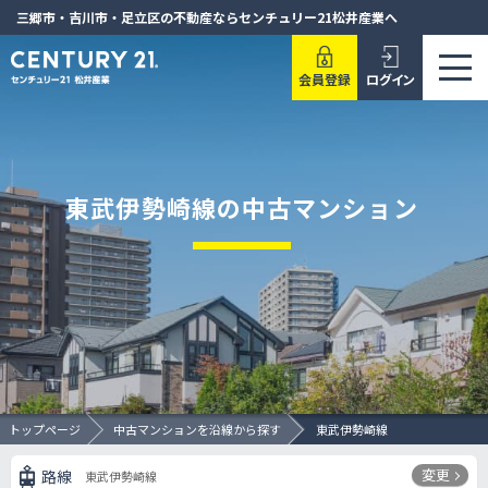
三郷市・吉川市・足立区の不動産ならセンチュリー21松井産業へ
会員登録
ログイン
東武伊勢崎線の中古マンション
トップページ
中古マンションを沿線から探す
東武伊勢崎線
変更
路線
東武伊勢崎線