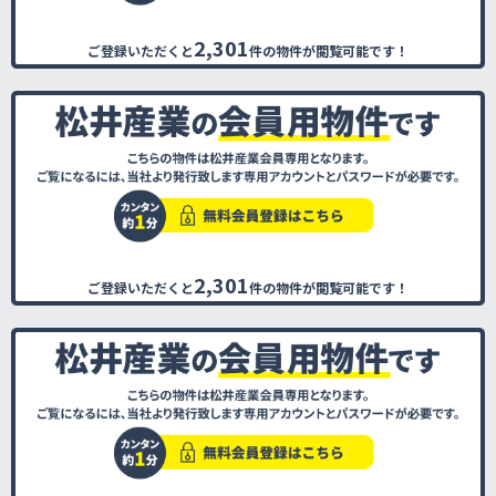
2,301
ご登録いただくと
件の物件が閲覧可能です！
2,301
ご登録いただくと
件の物件が閲覧可能です！