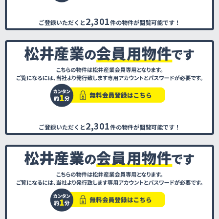
2,301
ご登録いただくと
件の物件が閲覧可能です！
2,301
ご登録いただくと
件の物件が閲覧可能です！