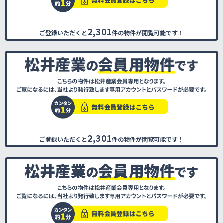
2,301
ご登録いただくと
件の物件が閲覧可能です！
2,301
ご登録いただくと
件の物件が閲覧可能です！