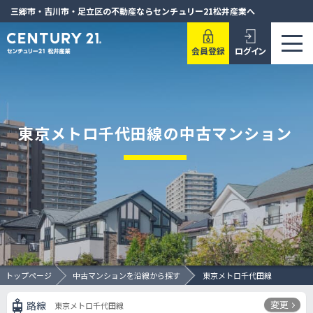
三郷市・吉川市・足立区の不動産ならセンチュリー21松井産業へ
会員登録
ログイン
東京メトロ千代田線の中古マンション
トップページ
中古マンションを沿線から探す
東京メトロ千代田線
変更
路線
東京メトロ千代田線