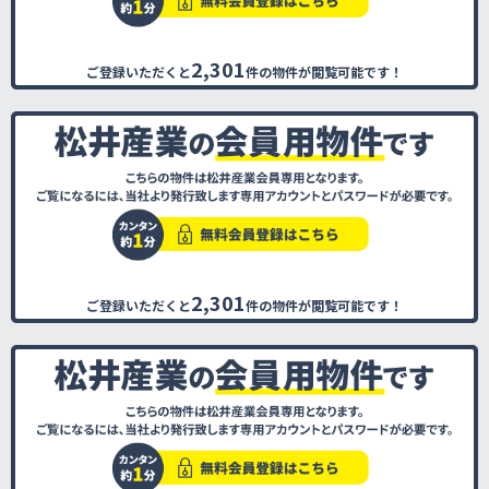
2,301
ご登録いただくと
件の物件が閲覧可能です！
2,301
ご登録いただくと
件の物件が閲覧可能です！