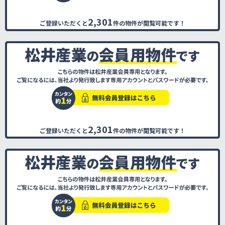
2,301
ご登録いただくと
件の物件が閲覧可能です！
2,301
ご登録いただくと
件の物件が閲覧可能です！