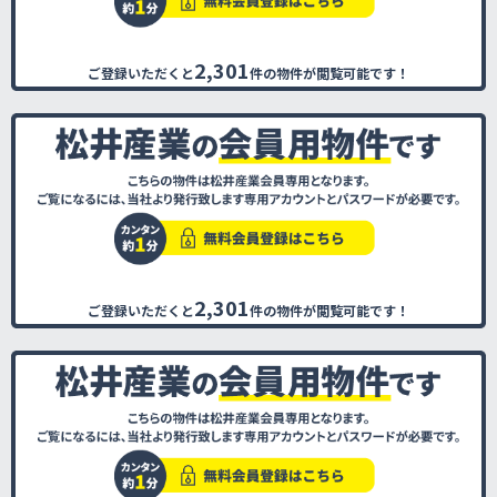
2,301
ご登録いただくと
件の物件が閲覧可能です！
2,301
ご登録いただくと
件の物件が閲覧可能です！