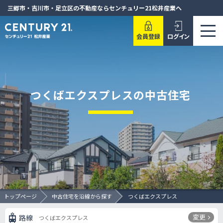
三郷市・吉川市・足立区の不動産ならセンチュリー21松井産業へ
会員登録
ログイン
つくばエクスプレスの中古住宅
トップページ
中古住宅を沿線から探す
つくばエクスプレス
変更
路線
つくばエクスプレス