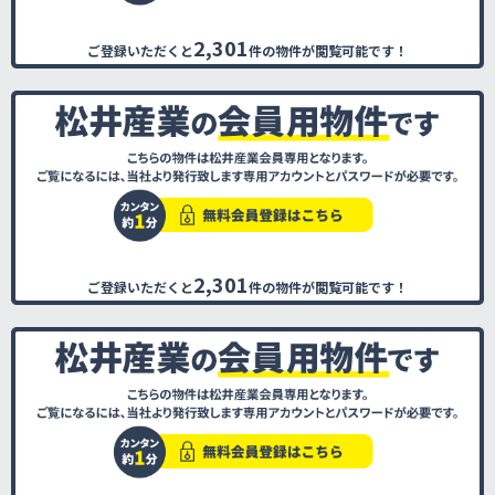
2,301
ご登録いただくと
件の物件が閲覧可能です！
2,301
ご登録いただくと
件の物件が閲覧可能です！