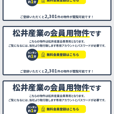
2,301
ご登録いただくと
件の物件が閲覧可能です！
2,301
ご登録いただくと
件の物件が閲覧可能です！