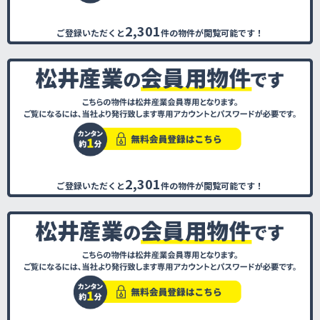
2,301
ご登録いただくと
件の物件が閲覧可能です！
2,301
ご登録いただくと
件の物件が閲覧可能です！