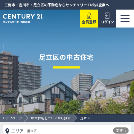
三郷市・吉川市・足立区の不動産ならセンチュリー21松井産業へ
会員登録
ログイン
足立区の中古住宅
トップページ
中古住宅をエリアから探す
足立区
変更
エリア
足立区