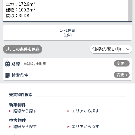
土地：172.6m²
建物：100.2m²
間取：3LDK
1〜1件目
(1件)
この条件を保存
変更
路線
常磐線 / 金町駅
変更
検索条件
売買物件検索
新築物件
路線から探す
エリアから探す
中古物件
路線から探す
エリアから探す