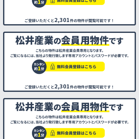
2,301
ご登録いただくと
件の物件が閲覧可能です！
2,301
ご登録いただくと
件の物件が閲覧可能です！