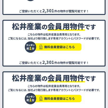
2,301
ご登録いただくと
件の物件が閲覧可能です！
2,301
ご登録いただくと
件の物件が閲覧可能です！