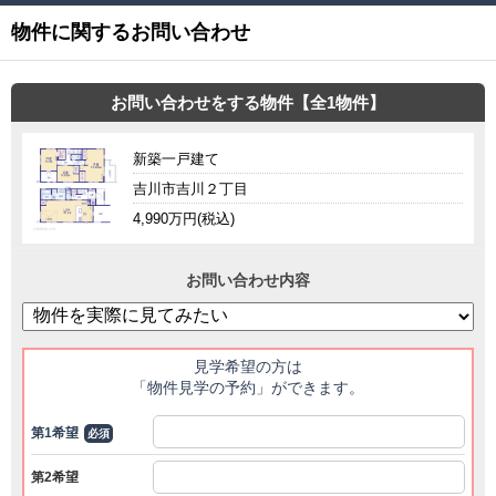
物件に関するお問い合わせ
お問い合わせをする物件【全1物件】
新築一戸建て
吉川市吉川２丁目
4,990万円(税込)
お問い合わせ内容
見学希望の方は
「物件見学の予約」ができます。
第1希望
必須
第2希望