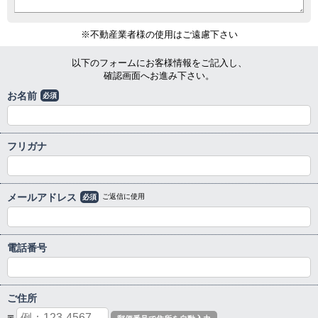
※不動産業者様の使用はご遠慮下さい
以下のフォームにお客様情報をご記入し、
確認画面へお進み下さい。
お名前
必須
フリガナ
メールアドレス
ご返信に使用
必須
電話番号
ご住所