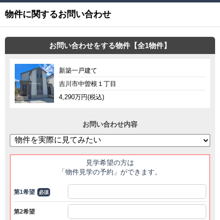
物件に関するお問い合わせ
お問い合わせをする物件【全1物件】
新築一戸建て
吉川市中曽根１丁目
4,290万円(税込)
お問い合わせ内容
見学希望の方は
「物件見学の予約」ができます。
第1希望
必須
第2希望