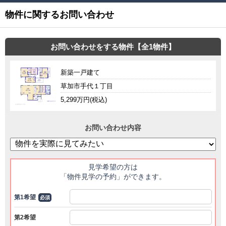
物件に関するお問い合わせ
お問い合わせをする物件【全1物件】
新築一戸建て
草加市手代１丁目
5,299万円(税込)
お問い合わせ内容
見学希望の方は
「物件見学の予約」ができます。
第1希望
必須
第2希望