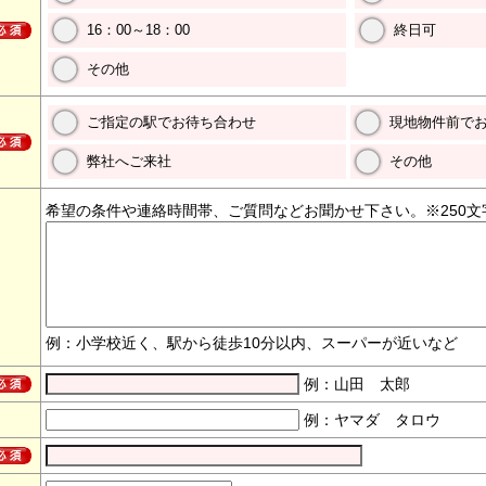
16：00～18：00
終日可
その他
ご指定の駅でお待ち合わせ
現地物件前で
弊社へご来社
その他
希望の条件や連絡時間帯、ご質問などお聞かせ下さい。※250文
例：小学校近く、駅から徒歩10分以内、スーパーが近いなど
例：山田 太郎
例：ヤマダ タロウ